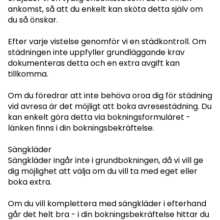
ankomst, så att du enkelt kan sköta detta själv om
du så önskar.
Efter varje vistelse genomför vi en städkontroll. Om
städningen inte uppfyller grundläggande krav
dokumenteras detta och en extra avgift kan
tillkomma.
Om du föredrar att inte behöva oroa dig för städning
vid avresa är det möjligt att boka avresestädning. Du
kan enkelt göra detta via bokningsformuläret -
länken finns i din bokningsbekräftelse.
Sängkläder
Sängkläder ingår inte i grundbokningen, då vi vill ge
dig möjlighet att välja om du vill ta med eget eller
boka extra.
Om du vill komplettera med sängkläder i efterhand
går det helt bra - i din bokningsbekräftelse hittar du