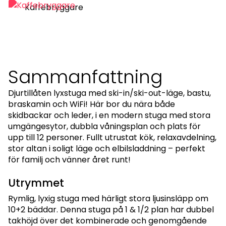
Kaffebryggare
Sammanfattning
Djurtillåten lyxstuga med ski-in/ski-out-läge, bastu,
braskamin och WiFi! Här bor du nära både
skidbackar och leder, i en modern stuga med stora
umgängesytor, dubbla våningsplan och plats för
upp till 12 personer. Fullt utrustat kök, relaxavdelning,
stor altan i soligt läge och elbilsladdning – perfekt
för familj och vänner året runt!
Utrymmet
Rymlig, lyxig stuga med härligt stora ljusinsläpp om
10+2 bäddar. Denna stuga på 1 & 1/2 plan har dubbel
takhöjd över det kombinerade och genomgående