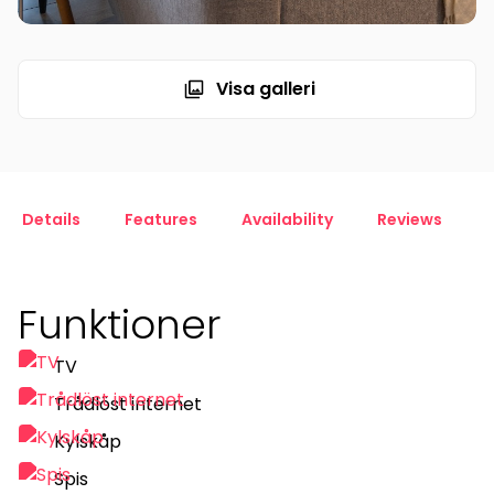
Visa galleri
Details
Features
Availability
Reviews
Funktioner
TV
Trådlöst internet
Kylskåp
Spis