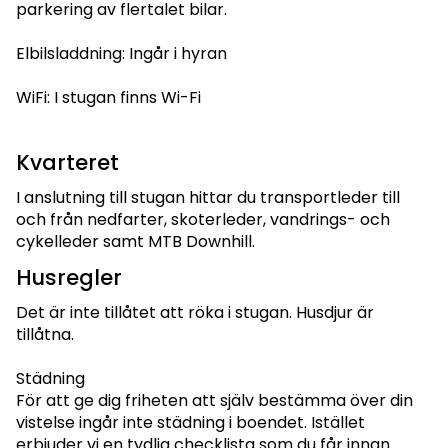
parkering av flertalet bilar.
Elbilsladdning: Ingår i hyran
WiFi: I stugan finns Wi-Fi
Kvarteret
I anslutning till stugan hittar du transportleder till
och från nedfarter, skoterleder, vandrings- och
cykelleder samt MTB Downhill.
Husregler
Det är inte tillåtet att röka i stugan. Husdjur är
tillåtna.
Städning
För att ge dig friheten att själv bestämma över din
vistelse ingår inte städning i boendet. Istället
erbjuder vi en tydlig checklista som du får innan