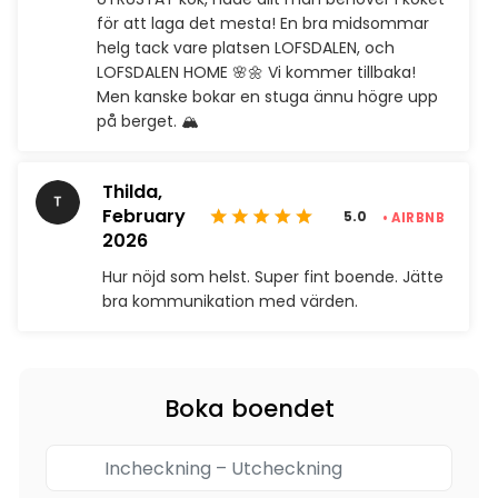
för att laga det mesta! En bra midsommar
helg tack vare platsen LOFSDALEN, och
LOFSDALEN HOME 🌸🌼 Vi kommer tillbaka!
Men kanske bokar en stuga ännu högre upp
på berget. 🏔️
Thilda,
February
5.0
• AIRBNB
2026
Hur nöjd som helst. Super fint boende. Jätte
bra kommunikation med värden.
Boka boendet