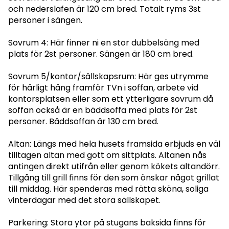
och nederslafen är 120 cm bred. Totalt ryms 3st
personer i sängen.
Sovrum 4: Här finner ni en stor dubbelsäng med
plats för 2st personer. Sängen är 180 cm bred.
Sovrum 5/kontor/sällskapsrum: Här ges utrymme
för härligt häng framför TVn i soffan, arbete vid
kontorsplatsen eller som ett ytterligare sovrum då
soffan också är en bäddsoffa med plats för 2st
personer. Bäddsoffan är 130 cm bred.
Altan: Längs med hela husets framsida erbjuds en väl
tilltagen altan med gott om sittplats. Altanen nås
antingen direkt utifrån eller genom kökets altandörr.
Tillgång till grill finns för den som önskar något grillat
till middag. Här spenderas med rätta sköna, soliga
vinterdagar med det stora sällskapet.
Parkering: Stora ytor på stugans baksida finns för