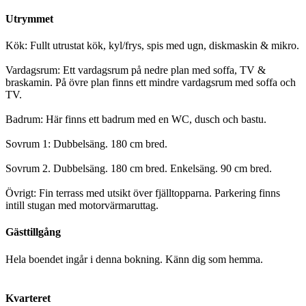
Utrymmet
Kök: Fullt utrustat kök, kyl/frys, spis med ugn, diskmaskin & mikro.
Vardagsrum: Ett vardagsrum på nedre plan med soffa, TV &
braskamin. På övre plan finns ett mindre vardagsrum med soffa och
TV.
Badrum: Här finns ett badrum med en WC, dusch och bastu.
Sovrum 1: Dubbelsäng. 180 cm bred.
Sovrum 2. Dubbelsäng. 180 cm bred. Enkelsäng. 90 cm bred.
Övrigt: Fin terrass med utsikt över fjälltopparna. Parkering finns
intill stugan med motorvärmaruttag.
Gästtillgång
Hela boendet ingår i denna bokning. Känn dig som hemma.
Kvarteret