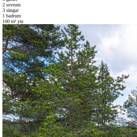
2 sovrum
3 sängar
1 badrum
100 m² yta