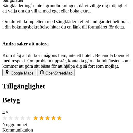
Sängkläder
Sängkläder ingår inte i grundbokningen, då vi vill ge dig möjlighet
att välja om du vill ta med eget eller boka extra.
Om du vill komplettera med sängkläder i efterhand går det helt bra -
i din bokningsbekräftelse hittar du en länk till formuläret för detta.
Andra saker att notera
Kom ihåg att du bor i någons hem, inte ett hotell. Behandla boendet
med respekt. Om problem uppstår, kontakta gärna kundtjänsten som
kommer att göra sitt bästa för att hjälpa dig så fort som möjligt.
Google Maps
OpenStreetMap
Tillgänglighet
Betyg
4.5
Noggrannhet
Kommunikation