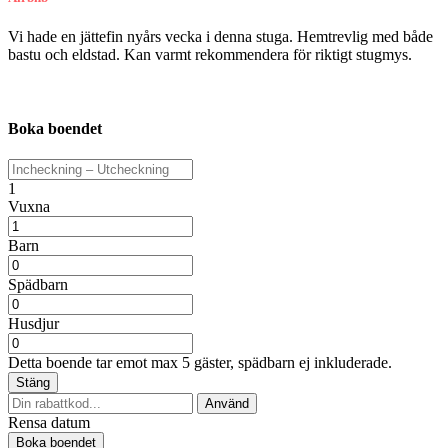
Vi hade en jättefin nyårs vecka i denna stuga. Hemtrevlig med både
bastu och eldstad. Kan varmt rekommendera för riktigt stugmys.
Boka boendet
1
Vuxna
Barn
Spädbarn
Husdjur
Detta boende tar emot max 5 gäster, spädbarn ej inkluderade.
Stäng
Rensa datum
Boka boendet