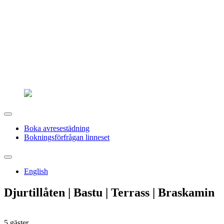
Boka avresestädning
Bokningsförfrågan linneset
English
Djurtillåten | Bastu | Terrass | Braskamin
5 gäster