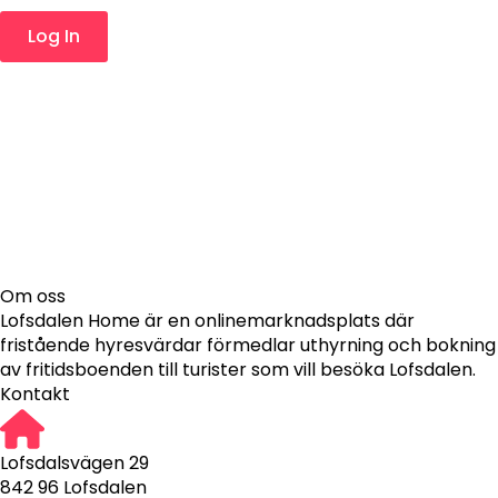
Log In
Om oss
Lofsdalen Home är en onlinemarknadsplats där
fristående hyresvärdar förmedlar uthyrning och bokning
av fritidsboenden till turister som vill besöka Lofsdalen.
Kontakt
Lofsdalsvägen 29
842 96 Lofsdalen