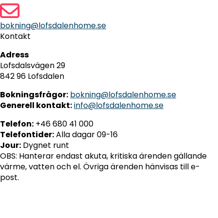
bokning@lofsdalenhome.se
Kontakt
Adress
Lofsdalsvägen 29
842 96 Lofsdalen
Bokningsfrågor:
bokning@lofsdalenhome.se
Generell kontakt:
info@lofsdalenhome.se
Telefon:
+46 680 41 000
Telefontider:
Alla dagar 09-16
Jour:
Dygnet runt
OBS: Hanterar endast akuta, kritiska ärenden gällande
värme, vatten och el. Övriga ärenden hänvisas till e-
post.