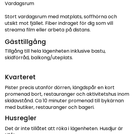
Vardagsrum
Stort vardagsrum med matplats, soffhörna och
utsikt mot fjället. Fiber indraget för dig som vill
streama film eller arbeta på distans.
Gästtillgång
Tillgång till hela lägenheten inklusive bastu,
skidförråd, balkong/uteplats.
Kvarteret
Pister precis utanför dörren, längdspår en kort
promenad bort, restauranger och aktivitetshus inom
skidavstånd. Ca 10 minuter promenad till bykärnan
med butiker, restauranger och bageri.
Husregler
Det är inte tillåtet att röka i lägenheten. Husdjur är