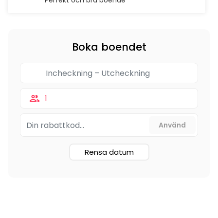
Perfekt och bra boende
Boka boendet
1
Rensa datum