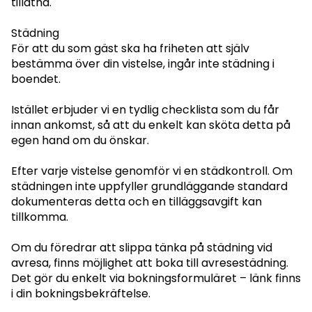
tillåtna.
Städning
För att du som gäst ska ha friheten att själv
bestämma över din vistelse, ingår inte städning i
boendet.
Istället erbjuder vi en tydlig checklista som du får
innan ankomst, så att du enkelt kan sköta detta på
egen hand om du önskar.
Efter varje vistelse genomför vi en städkontroll. Om
städningen inte uppfyller grundläggande standard
dokumenteras detta och en tilläggsavgift kan
tillkomma.
Om du föredrar att slippa tänka på städning vid
avresa, finns möjlighet att boka till avresestädning.
Det gör du enkelt via bokningsformuläret – länk finns
i din bokningsbekräftelse.