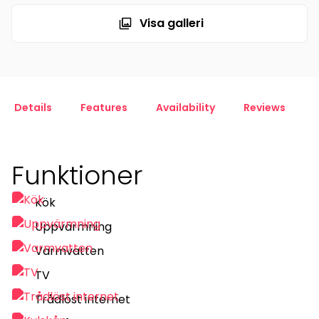
Visa galleri
Details
Features
Availability
Reviews
Funktioner
Kök
Uppvärmning
Varmvatten
TV
Trådlöst internet