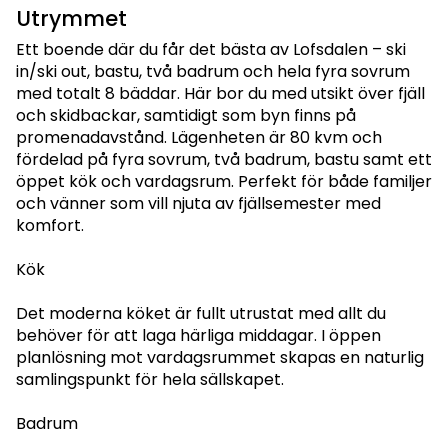
Utrymmet
Ett boende där du får det bästa av Lofsdalen – ski
in/ski out, bastu, två badrum och hela fyra sovrum
med totalt 8 bäddar. Här bor du med utsikt över fjäll
och skidbackar, samtidigt som byn finns på
promenadavstånd. Lägenheten är 80 kvm och
fördelad på fyra sovrum, två badrum, bastu samt ett
öppet kök och vardagsrum. Perfekt för både familjer
och vänner som vill njuta av fjällsemester med
komfort.
Kök
Det moderna köket är fullt utrustat med allt du
behöver för att laga härliga middagar. I öppen
planlösning mot vardagsrummet skapas en naturlig
samlingspunkt för hela sällskapet.
Badrum