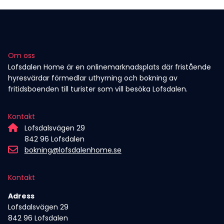
Om oss
Lofsdalen Home är en onlinemarknadsplats där fristående
hyresvärdar förmedlar uthyrning och bokning av
fritidsboenden till turister som vill besöka Lofsdalen.
Kontakt
Lofsdalsvägen 29
842 96 Lofsdalen
bokning@lofsdalenhome.se
Kontakt
Adress
Lofsdalsvägen 29
842 96 Lofsdalen