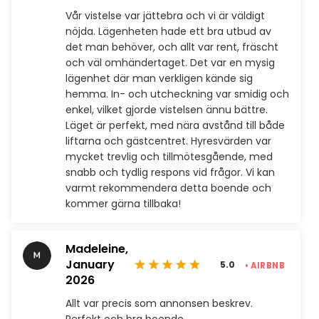
Vår vistelse var jättebra och vi är väldigt
nöjda. Lägenheten hade ett bra utbud av
det man behöver, och allt var rent, fräscht
och väl omhändertaget. Det var en mysig
lägenhet där man verkligen kände sig
hemma. In- och utcheckning var smidig och
enkel, vilket gjorde vistelsen ännu bättre.
Läget är perfekt, med nära avstånd till både
liftarna och gästcentret. Hyresvärden var
mycket trevlig och tillmötesgående, med
snabb och tydlig respons vid frågor. Vi kan
varmt rekommendera detta boende och
kommer gärna tillbaka!
Madeleine,
January
5.0
• AIRBNB
2026
Allt var precis som annonsen beskrev.