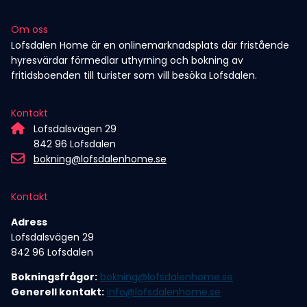
Om oss
Lofsdalen Home är en onlinemarknadsplats där fristående
hyresvärdar förmedlar uthyrning och bokning av
fritidsboenden till turister som vill besöka Lofsdalen.
Kontakt
Lofsdalsvägen 29
842 96 Lofsdalen
bokning@lofsdalenhome.se
Kontakt
Adress
Lofsdalsvägen 29
842 96 Lofsdalen
Bokningsfrågor:
bokning@lofsdalenhome.se
Generell kontakt:
info@lofsdalenhome.se