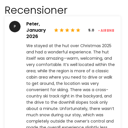
Recensioner
Peter,
January
5.0
• AIRBNB
2026
We stayed at the hut over Christmas 2025
and had a wonderful experience. The hut
itself was amazing—warm, welcoming, and
very comfortable. It’s well located within the
area; while the region is more of a classic
cabin area where you need to drive or walk
to get around, the location was very
convenient for skiing. There was a cross-
country ski track right in the backyard, and
the drive to the downhill slopes took only
about a minute. Unfortunately, there wasn’t
much snow during our stay, which was
completely outside the owner’s control and
made the overall experience slightly less