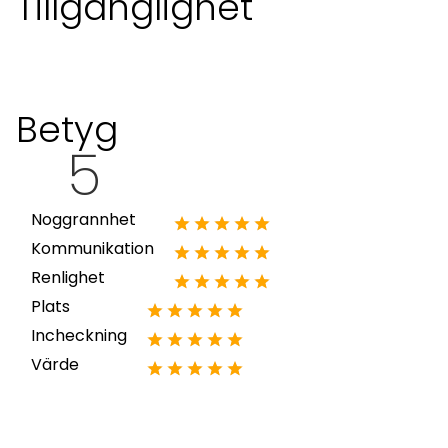
Tillgänglighet
Betyg
5
Noggrannhet
Kommunikation
Renlighet
Plats
Incheckning
Värde