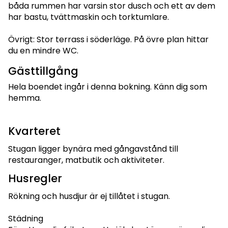
båda rummen har varsin stor dusch och ett av dem
har bastu, tvättmaskin och torktumlare.
Övrigt: Stor terrass i söderläge. På övre plan hittar
du en mindre WC.
Gästtillgång
Hela boendet ingår i denna bokning. Känn dig som
hemma.
Kvarteret
Stugan ligger bynära med gångavstånd till
restauranger, matbutik och aktiviteter.
Husregler
Rökning och husdjur är ej tillåtet i stugan.
Städning