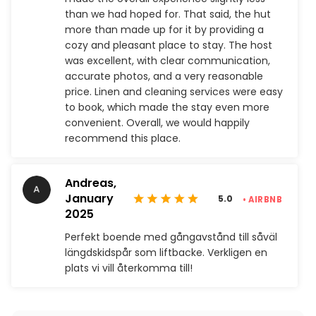
than we had hoped for. That said, the hut
more than made up for it by providing a
cozy and pleasant place to stay. The host
was excellent, with clear communication,
accurate photos, and a very reasonable
price. Linen and cleaning services were easy
to book, which made the stay even more
convenient. Overall, we would happily
recommend this place.
Andreas,
January
5.0
• AIRBNB
2025
Perfekt boende med gångavstånd till såväl
längdskidspår som liftbacke. Verkligen en
plats vi vill återkomma till!