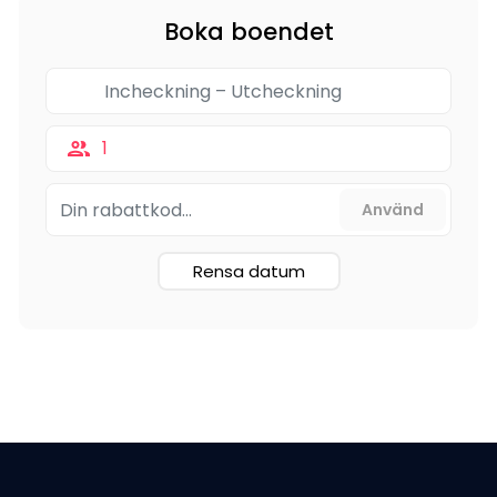
Boka boendet
1
Rensa datum