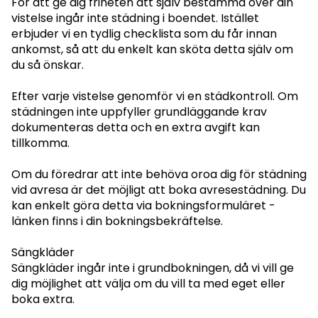
För att ge dig friheten att själv bestämma över din
vistelse ingår inte städning i boendet. Istället
erbjuder vi en tydlig checklista som du får innan
ankomst, så att du enkelt kan sköta detta själv om
du så önskar.
Efter varje vistelse genomför vi en städkontroll. Om
städningen inte uppfyller grundläggande krav
dokumenteras detta och en extra avgift kan
tillkomma.
Om du föredrar att inte behöva oroa dig för städning
vid avresa är det möjligt att boka avresestädning. Du
kan enkelt göra detta via bokningsformuläret -
länken finns i din bokningsbekräftelse.
Sängkläder
Sängkläder ingår inte i grundbokningen, då vi vill ge
dig möjlighet att välja om du vill ta med eget eller
boka extra.