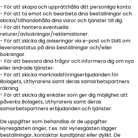
- För att skapa och upprätthålla ditt personliga konto.
- För att ta emot och bearbeta dina beställningar och
skicka/tillhandahålla dina varor och tjänster till dig.
- För att hantera eventuella
returer/avbokningar/reklamationer.
- För att skicka dig aviseringar via e-post och SMS om
leveransstatus på dina beställningar och/eller
bokningar.
- För att besvara dina frågor och informera dig om nya
eller ändrade tjänster.
- För att skicka marknadsföringserbjudanden för
Bolagets, Uthyrarens samt deras samarbetspartners
räkning.
- För att skicka dig enkäter som ger dig möjlighet att
påverka Bolagets, Uthyrarens samt deras
samarbetspartners erbjudanden och tjänster.
De uppgifter som behandlas är de uppgifter
Hyresgästen anger, t.ex. när Hyresgästen lägger
beställningar, kontaktar kundtjänst eller dylikt. De