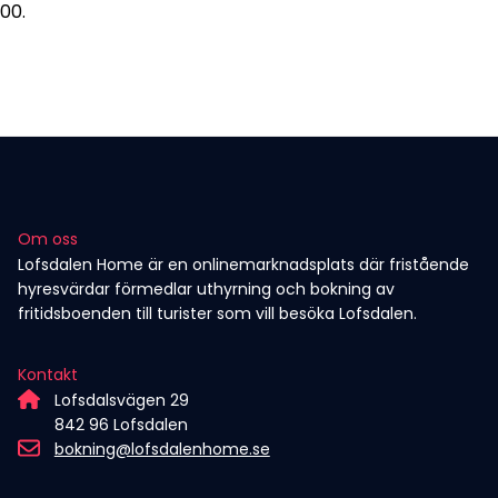
00.
Om oss
Lofsdalen Home är en onlinemarknadsplats där fristående
hyresvärdar förmedlar uthyrning och bokning av
fritidsboenden till turister som vill besöka Lofsdalen.
Kontakt
Lofsdalsvägen 29
842 96 Lofsdalen
bokning@lofsdalenhome.se