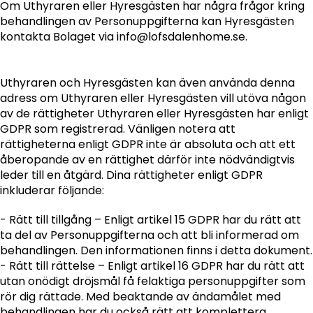
Om Uthyraren eller Hyresgästen har några frågor kring
behandlingen av Personuppgifterna kan Hyresgästen
kontakta Bolaget via info@lofsdalenhome.se.
Uthyraren och Hyresgästen kan även använda denna
adress om Uthyraren eller Hyresgästen vill utöva någon
av de rättigheter Uthyraren eller Hyresgästen har enligt
GDPR som registrerad. Vänligen notera att
rättigheterna enligt GDPR inte är absoluta och att ett
åberopande av en rättighet därför inte nödvändigtvis
leder till en åtgärd. Dina rättigheter enligt GDPR
inkluderar följande:
- Rätt till tillgång – Enligt artikel 15 GDPR har du rätt att
ta del av Personuppgifterna och att bli informerad om
behandlingen. Den informationen finns i detta dokument.
- Rätt till rättelse – Enligt artikel 16 GDPR har du rätt att
utan onödigt dröjsmål få felaktiga personuppgifter som
rör dig rättade. Med beaktande av ändamålet med
behandlingen har du också rätt att komplettera