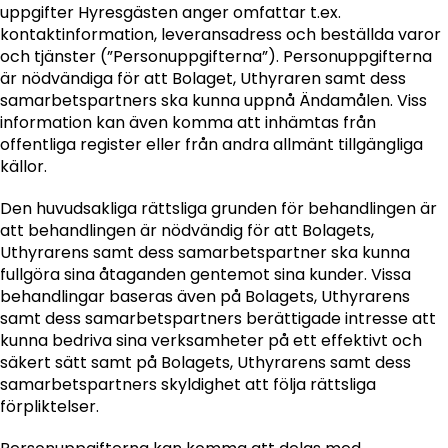
uppgifter Hyresgästen anger omfattar t.ex.
kontaktinformation, leveransadress och beställda varor
och tjänster (”Personuppgifterna”). Personuppgifterna
är nödvändiga för att Bolaget, Uthyraren samt dess
samarbetspartners ska kunna uppnå Ändamålen. Viss
information kan även komma att inhämtas från
offentliga register eller från andra allmänt tillgängliga
källor.
Den huvudsakliga rättsliga grunden för behandlingen är
att behandlingen är nödvändig för att Bolagets,
Uthyrarens samt dess samarbetspartner ska kunna
fullgöra sina åtaganden gentemot sina kunder. Vissa
behandlingar baseras även på Bolagets, Uthyrarens
samt dess samarbetspartners berättigade intresse att
kunna bedriva sina verksamheter på ett effektivt och
säkert sätt samt på Bolagets, Uthyrarens samt dess
samarbetspartners skyldighet att följa rättsliga
förpliktelser.