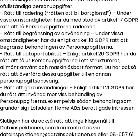
ofullständiga personuppgifter.
- Rätt till radering (”rätten att bli bortglömd”) – Under
vissa omständigheter har du med stöd av artikel 17 GDPR
rätt att få Personuppgifterna raderade.
- Rätt till begränsning av användning – Under vissa
omständigheter har du enligt artikel 18 GDPR rätt att
begränsa behandlingen av Personuppgifterna.
- Rätt till dataportabilitet – Enligt artikel 20 GDPR har du
rätt att få ut Personuppgifterna i ett strukturerat,
allmänt använt och maskinläsbart format. Du har också
rätt att överföra dessa uppgifter till en annan
personuppgiftsansvarig.
- Rätt att göra invändningar – Enligt artikel 21 GDPR har
du rätt att invända mot viss behandling av
Personuppgifterna, exempelvis sådan behandling som
grundar sig i Lofsdalen Home AB:s berättigade intressen.
Slutligen har du också rätt att inge klagomål till
Datainspektionen, som kan kontaktas via
datainspektionen@datainspektionen.se eller 08-657 61