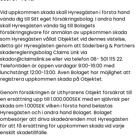
Vid uppkommen skada skall Hyresgästen i första hand
vända dig till Sitt eget försäkringsbolag. I andra hand
skall Hyresgästen vända Sig till Bolagets
försäkringsgivare för anmälan av uppkommen skada
som Hyresgästen vållat Objektet vid dennes vistelse,
detta gör Hyresgästen genom att Söderberg & Partners
skaderegleringsbolag Claims Link via
skador@claimslink.se eller via telefon 08- 501 115 22.
Telefontiden är öppen vardagar 9:00-16:00 med
lunchstängt 12:00-13:00. Även Bolaget har möjlighet att
registrera uppkommen skada på Objektet.
Genom försäkringen är Uthyrarens Objekt försäkrat till
en ersättning upp till 1.000.000SEK med en självrisk per
skada om 1.000SEK vilken i första hand belastas
Hyresgästen och i andra hand Bolaget. Bolaget
ombesörjer att driva skadeärenden mot Hyresgästen
för att få ersättning för uppkommen skada vid varje
enskilt skadetillfälle.