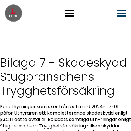
Bilaga 7 - Skadeskydd
Stugbranschens
Trygghetsförsäkring
För uthyrningar som sker från och med 2024-07-01
påför Uthyraren ett kompletterande skadeskydd enligt
§3.2.1 i detta avtal till Bolagets samtliga uthyrningar enligt
Stugbranschens Trygghetsförsäkring vilken skyddar