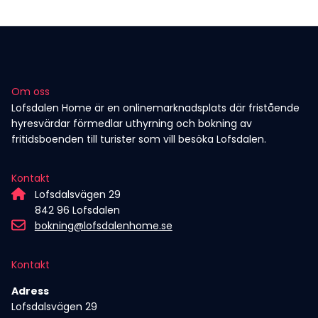
Om oss
Lofsdalen Home är en onlinemarknadsplats där fristående
hyresvärdar förmedlar uthyrning och bokning av
fritidsboenden till turister som vill besöka Lofsdalen.
Kontakt
Lofsdalsvägen 29
842 96 Lofsdalen
bokning@lofsdalenhome.se
Kontakt
Adress
Lofsdalsvägen 29