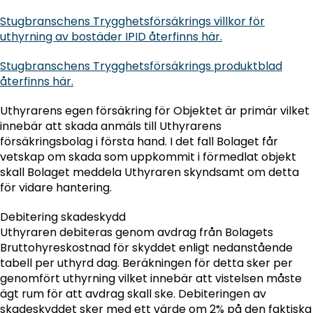
Stugbranschens Trygghetsförsäkrings villkor för
uthyrning av bostäder IPID återfinns här.
Stugbranschens Trygghetsförsäkrings produktblad
återfinns här.
Uthyrarens egen försäkring för Objektet är primär vilket
innebär att skada anmäls till Uthyrarens
försäkringsbolag i första hand. I det fall Bolaget får
vetskap om skada som uppkommit i förmedlat objekt
skall Bolaget meddela Uthyraren skyndsamt om detta
för vidare hantering.
Debitering skadeskydd
Uthyraren debiteras genom avdrag från Bolagets
Bruttohyreskostnad för skyddet enligt nedanstående
tabell per uthyrd dag. Beräkningen för detta sker per
genomfört uthyrning vilket innebär att vistelsen måste
ägt rum för att avdrag skall ske. Debiteringen av
skadeskyddet sker med ett värde om 2% på den faktiska