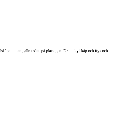
ylskåpet innan gallret sätts på plats igen. Dra ut kylskåp och frys och