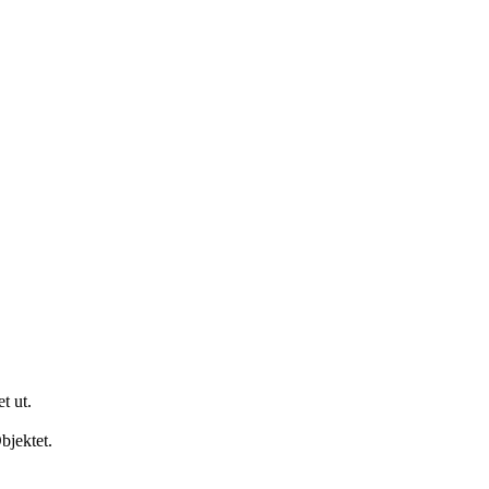
t ut.
bjektet.