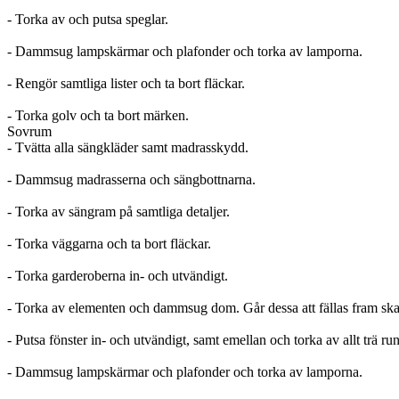
- Torka av och putsa speglar.
- Dammsug lampskärmar och plafonder och torka av lamporna.
- Rengör samtliga lister och ta bort fläckar.
- Torka golv och ta bort märken.
Sovrum
- Tvätta alla sängkläder samt madrasskydd.
- Dammsug madrasserna och sängbottnarna.
- Torka av sängram på samtliga detaljer.
- Torka väggarna och ta bort fläckar.
- Torka garderoberna in- och utvändigt.
- Torka av elementen och dammsug dom. Går dessa att fällas fram skal
- Putsa fönster in- och utvändigt, samt emellan och torka av allt trä ru
- Dammsug lampskärmar och plafonder och torka av lamporna.