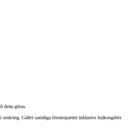
l detta göras.
nt omkring. Gäller samtliga fönsterpartier inklusive balkongdörr.