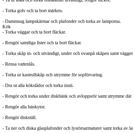
- Torka golv och ta bort märken.
- Dammsug lampskärmar och plafonder och torka av lamporna.
Kök
- Torka väggar och ta bort fläckar.
- Rengör samtliga lister och ta bort fläckar.
- Torka skåp in- och utvändigt, under och ovanpå skåpen samt väggen
- Rensa vattenlås.
- Torka ur kastrullskåp och utrymme för sopförvaring.
- Dra ut alla kökslådor och torka inuti.
- Rengör och torka under diskbänk och avloppsrör samt utrymme där d
- Rengör alla bänkytor.
- Rengör diskställ.
- Ta ner och diska glasplafonder och lysrörsarmaturer samt torka av l