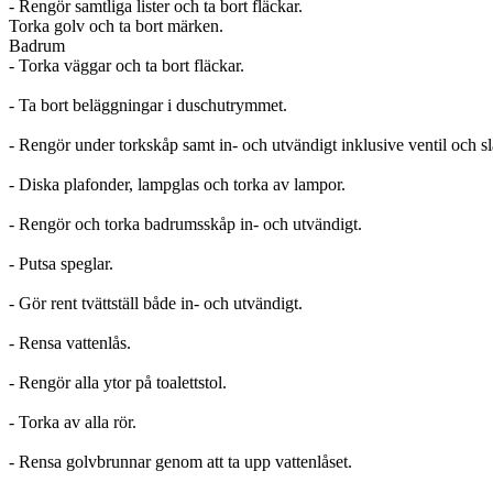
- Rengör samtliga lister och ta bort fläckar.
Torka golv och ta bort märken.
Badrum
- Torka väggar och ta bort fläckar.
- Ta bort beläggningar i duschutrymmet.
- Rengör under torkskåp samt in- och utvändigt inklusive ventil och s
- Diska plafonder, lampglas och torka av lampor.
- Rengör och torka badrumsskåp in- och utvändigt.
- Putsa speglar.
- Gör rent tvättställ både in- och utvändigt.
- Rensa vattenlås.
- Rengör alla ytor på toalettstol.
- Torka av alla rör.
- Rensa golvbrunnar genom att ta upp vattenlåset.