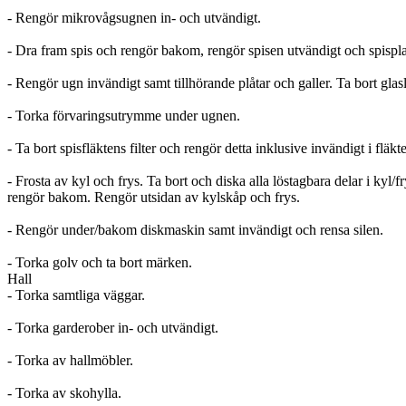
- Rengör mikrovågsugnen in- och utvändigt.
- Dra fram spis och rengör bakom, rengör spisen utvändigt och spisplat
- Rengör ugn invändigt samt tillhörande plåtar och galler. Ta bort gla
- Torka förvaringsutrymme under ugnen.
- Ta bort spisfläktens filter och rengör detta inklusive invändigt i flä
- Frosta av kyl och frys. Ta bort och diska alla löstagbara delar i kyl/f
rengör bakom. Rengör utsidan av kylskåp och frys.
- Rengör under/bakom diskmaskin samt invändigt och rensa silen.
- Torka golv och ta bort märken.
Hall
- Torka samtliga väggar.
- Torka garderober in- och utvändigt.
- Torka av hallmöbler.
- Torka av skohylla.