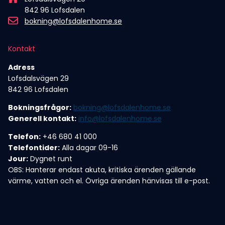
842 96 Lofsdalen
bokning@lofsdalenhome.se
Kontakt
Adress
Lofsdalsvägen 29
842 96 Lofsdalen
Bokningsfrågor:
bokning@lofsdalenhome.se
Generell kontakt:
info@lofsdalenhome.se
Telefon:
+46 680 41 000
Telefontider:
Alla dagar 09-16
Jour:
Dygnet runt
OBS: Hanterar endast akuta, kritiska ärenden gällande
värme, vatten och el. Övriga ärenden hänvisas till e-post.