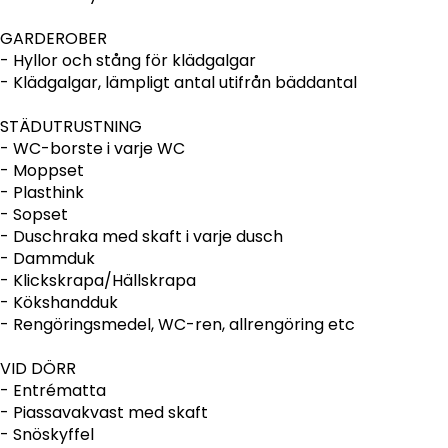
GARDEROBER
- Hyllor och stång för klädgalgar
- Klädgalgar, lämpligt antal utifrån bäddantal
STÄDUTRUSTNING
- WC-borste i varje WC
- Moppset
- Plasthink
- Sopset
- Duschraka med skaft i varje dusch
- Dammduk
- Klickskrapa/Hällskrapa
- Kökshandduk
- Rengöringsmedel, WC-ren, allrengöring etc
VID DÖRR
- Entrématta
- Piassavakvast med skaft
- Snöskyffel