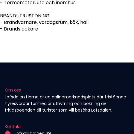
- Termometer, ute och inomhus
BRANDUTRUSTDNING
- Brandvarnare, vardagsrum, kök, hall
- Brandsläckare
Om oss
Lofsdalen Home är en onlinemarknadsplats där fristående
hyresvärdar förmedlar uthyrning och bokning av
fritidsboenden till turister som vill besöka Lofsdalen.
Kontakt
Lofsdalsvägen 29